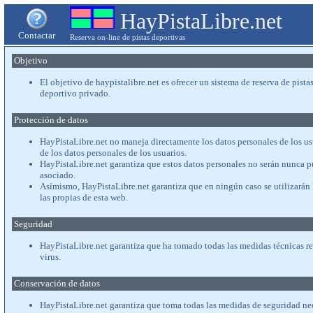
HayPistaLibre.net
Contactar
Reserva on-line de pistas deportivas
Objetivo
El objetivo de haypistalibre.net es ofrecer un sistema de reserva de pist
deportivo privado.
Protección de datos
HayPistaLibre.net no maneja directamente los datos personales de los u
de los datos personales de los usuarios.
HayPistaLibre.net garantiza que estos datos personales no serán nunca pú
asociado.
Asímismo, HayPistaLibre.net garantiza que en ningún caso se utilizarán 
las propias de esta web.
Seguridad
HayPistaLibre.net garantiza que ha tomado todas las medidas técnicas re
virus.
Conservación de datos
HayPistaLibre.net garantiza que toma todas las medidas de seguridad nec